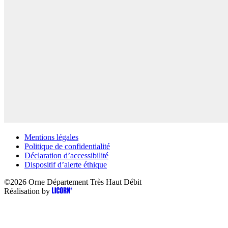
Mentions légales
Politique de confidentialité
Déclaration d’accessibilité
Dispositif d’alerte éthique
©2026
Orne Département Très Haut Débit
Réalisation by