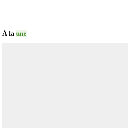
À la
une