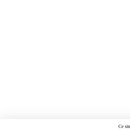
Ce sit