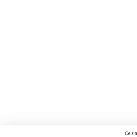
Ce sit